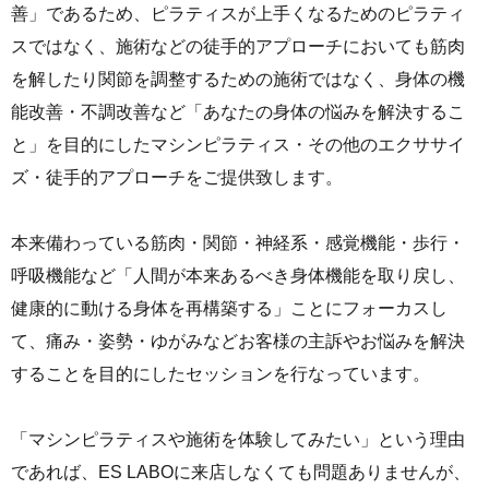
善」であるため、ピラティスが上手くなるためのピラティ
スではなく、施術などの徒手的アプローチにおいても筋肉
を解したり関節を調整するための施術ではなく、身体の機
能改善・不調改善など「あなたの身体の悩みを解決するこ
と」を目的にしたマシンピラティス・その他のエクササイ
ズ・徒手的アプローチをご提供致します。
本来備わっている筋肉・関節・神経系・感覚機能・歩行・
呼吸機能など「人間が本来あるべき身体機能を取り戻し、
健康的に動ける身体を再構築する」ことにフォーカスし
て、痛み・姿勢・ゆがみなどお客様の主訴やお悩みを解決
することを目的にしたセッションを行なっています。
「マシンピラティスや施術を体験してみたい」という理由
であれば、ES LABOに来店しなくても問題ありませんが、