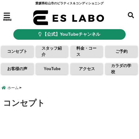
愛媛県松山市のピラティス＆コンディショニング
menu
【公式】YouTubeチャンネル
スタッフ紹
料金・コー
コンセプト
ご予約
介
ス
カラダの学
お客様の声
YouTube
アクセス
校
ホーム
コンセプト