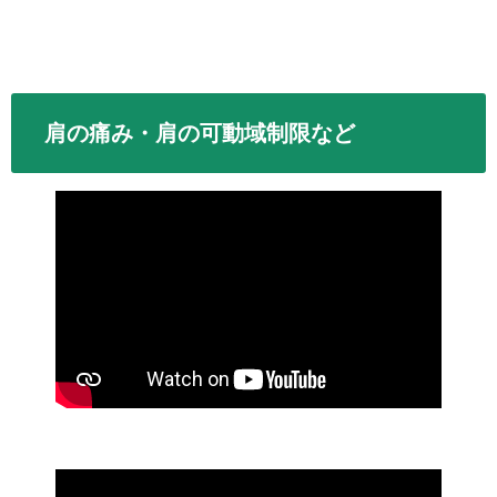
肩の痛み・肩の可動域制限など